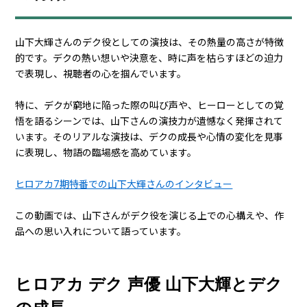
山下大輝さんのデク役としての演技は、その熱量の高さが特徴
的です。デクの熱い想いや決意を、時に声を枯らすほどの迫力
で表現し、視聴者の心を掴んでいます。
特に、デクが窮地に陥った際の叫び声や、ヒーローとしての覚
悟を語るシーンでは、山下さんの演技力が遺憾なく発揮されて
います。そのリアルな演技は、デクの成長や心情の変化を見事
に表現し、物語の臨場感を高めています。
ヒロアカ7期特番での山下大輝さんのインタビュー
この動画では、山下さんがデク役を演じる上での心構えや、作
品への思い入れについて語っています。
ヒロアカ デク 声優 山下大輝とデク