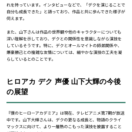
れを持っています。インタビューなどで、「デクを演じることで
自分も成長できた」と語っており、作品と共に歩んできた様子が
伺えます。
また、山下さんは作品の世界観や他のキャラクターについても
深い理解を示しており、デクとの関係性を意識しながら演技を
しているそうです。特に、デクとオールマイトの師弟関係や、
爆豪勝己との複雑な友情については、細やかな演技の工夫を凝
らしているとのことです。
ヒロアカ デク 声優 山下大輝の今後
の展望
『僕のヒーローアカデミア』は現在、テレビアニメ第7期が放送
中です。山下大輝さんは、デクの更なる成長と、物語のクライ
マックスに向けて、より一層熱のこもった演技を披露すること