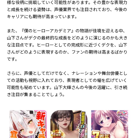
様な役柄に挑戦していく可能性があります。その豊かな表現力
と成長を続ける姿勢は、声優業界でも注目されており、今後の
キャリアにも期待が高まっています。
また、『僕のヒーローアカデミア』の物語が佳境を迎える中、
山下さんがデクの最終的な成長をどのように演じるのかも大き
な注目点です。ヒーローとしての完成形に近づくデクを、山下
さんがどのように表現するのか、ファンの期待は高まるばかり
です。
さらに、声優としてだけでなく、ナレーションや舞台俳優とし
ての活動も視野に入れており、表現者としての幅を広げていく
可能性も秘めています。山下大輝さんの今後の活躍に、引き続
き注目が集まることでしょう。