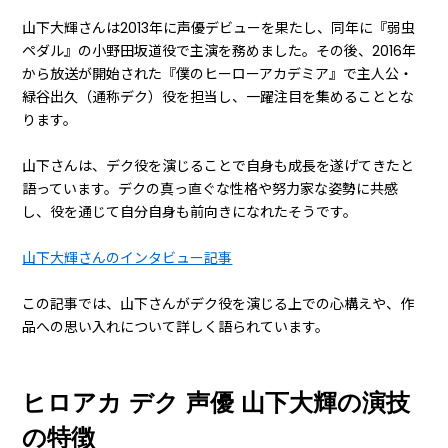
山下大輝さんは2013年に声優デビューを果たし、同年に『弱虫
ペダル』の小野田坂道役で主演を務めました。その後、2016年
から放送が開始された『僕のヒーローアカデミア』で主人公・
緑谷出久（通称デク）役を担当し、一躍注目を集めることとな
ります。
山下さんは、デク役を演じることで自身も成長を遂げてきたと
語っています。デクの真っ直ぐな性格や努力家な姿勢に共感
し、役を通じて自分自身も前向きになれたそうです。
山下大輝さんのインタビュー記事
この記事では、山下さんがデク役を演じる上での心構えや、作
品への思い入れについて詳しく語られています。
ヒロアカ デク 声優 山下大輝の演技
の特徴