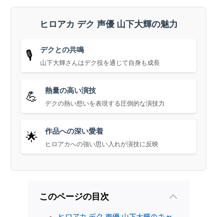
ヒロアカ デク 声優 山下大輝の魅力
デクとの共鳴
🎙️
山下大輝さんはデク役を通じて自身も成長
熱量の高い演技
💪
デクの熱い想いを表現する圧倒的な演技力
作品への深い愛着
🌟
ヒロアカへの強い思い入れが演技に反映
このページの目次
ヒロアカ デク 声優 山下大輝のキャ