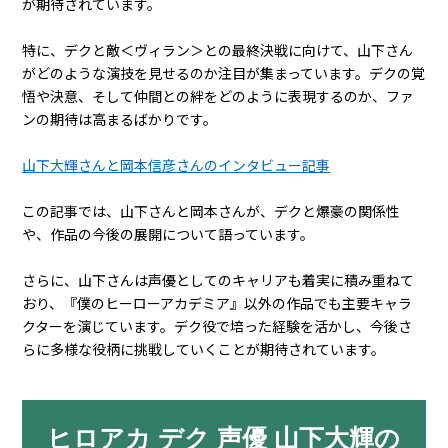
が期待されています。
特に、デクと敵＜ヴィラン＞との最終決戦に向けて、山下さん
がどのような演技を見せるのか注目が集まっています。デクの覚
悟や決意、そして仲間との絆をどのように表現するのか、ファ
ンの期待は高まるばかりです。
山下大輝さんと岡本信彦さんのインタビュー記事
この記事では、山下さんと岡本さんが、デクと爆豪の関係性
や、作品の今後の展開について語っています。
さらに、山下さんは声優としてのキャリアも着実に積み重ねて
おり、『僕のヒーローアカデミア』以外の作品でも主要キャラ
クターを演じています。デク役で培った経験を活かし、今後さ
らに多様な役柄に挑戦していくことが期待されています。
ヒロアカ デク 声優 山下大輝の