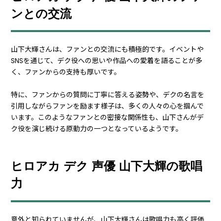
ンとの交流
山下大輝さんは、ファンとの交流にも積極的です。イベントや
SNSを通じて、デク役への思いや作品への愛着を語ることが多
く、ファンからの支持も厚いです。
特に、ファンからの質問に丁寧に答える姿勢や、デクの名言を
引用しながらファンを励ます様子は、多くの人々の心を掴んで
います。このようなファンとの密接な関係性も、山下さんがデ
ク役を演じ続ける原動力の一つとなっているようです。
ヒロアカ デク 声優 山下大輝の歌唱
力
意外と知られていませんが、山下大輝さんは歌唱力も高く評価