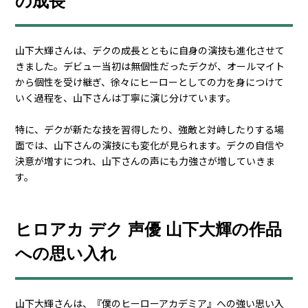
の成長
山下大輝さんは、デクの成長とともに自身の演技も進化させて
きました。デビュー当初は無個性だったデクが、オールマイト
から個性を受け継ぎ、徐々にヒーローとしての力を身につけて
いく過程を、山下さんは丁寧に演じ分けています。
特に、デクが新たな技を習得したり、強敵と対峙したりする場
面では、山下さんの演技にも変化が見られます。デクの自信や
決意が増すにつれ、山下さんの声にも力強さが増していきま
す。
ヒロアカ デク 声優 山下大輝の作品
への思い入れ
山下大輝さんは、『僕のヒーローアカデミア』への強い思い入