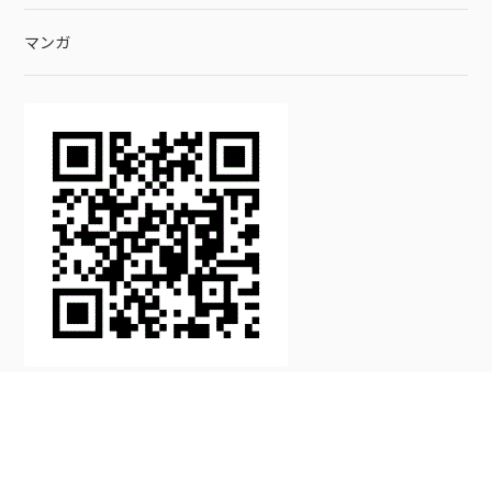
マンガ
流しのブログ
マンガ
ヒロアカ
ヒロアカ デク 声優 山下大輝