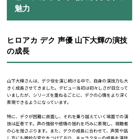
魅力
ヒロアカ デク 声優 山下大輝の演技
の成長
山下大輝さんは、デク役を演じ続ける中で、自身の演技力も大
きく成長させてきました。デビュー当初は初々しさが目立って
いましたが、シリーズを重ねるごとに、デクの心情をより深く
表現できるようになっています。
特に、デクが困難に直面し、それを乗り越えていく場面での演
技は圧巻です。声の強弱や感情の揺れを巧みに表現し、視聴者
の心を揺さぶります。また、デクの成長に合わせて、声質や話
し方にも微妙な変化をつけており、キャラクターの成長を演技