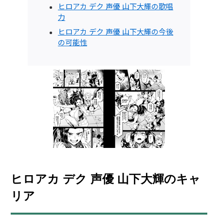
ヒロアカ デク 声優 山下大輝の歌唱
力
ヒロアカ デク 声優 山下大輝の今後
の可能性
ヒロアカ デク 声優 山下大輝のキャ
リア